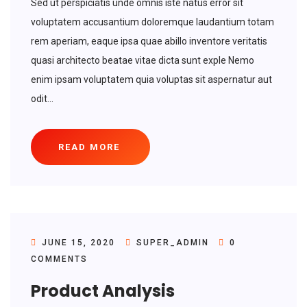
Sed ut perspiciatis unde omnis iste natus error sit
voluptatem accusantium doloremque laudantium totam
rem aperiam, eaque ipsa quae abillo inventore veritatis
quasi architecto beatae vitae dicta sunt exple Nemo
enim ipsam voluptatem quia voluptas sit aspernatur aut
odit...
READ MORE
JUNE 15, 2020
SUPER_ADMIN
0
COMMENTS
Product Analysis